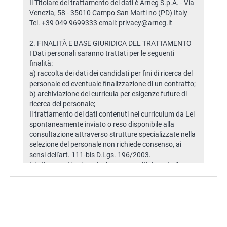
EN
FR
IT
DE
ES
PT