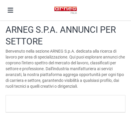
ARNEG S.P.A. ANNUNCI PER
Home
SETTORE
Offerte
Benvenuto nella sezione ARNEG S.p.A. dedicata alla ricerca di
lavoro per area di specializzazione. Qui puoi esplorare annunci che
coprono l'intero spettro del mercato del lavoro, classificati per
settore e professione. Dall'industria manifatturiera ai servizi
di
Carica
avanzati, la nostra piattaforma aggrega opportunità per ogni tipo
di carriera e settore, garantendo visibilità a qualsiasi profilo, dai
ruoli tecnici a quelli creativi o dirigenziali.
lavoro
il
Login
CV
Lingua