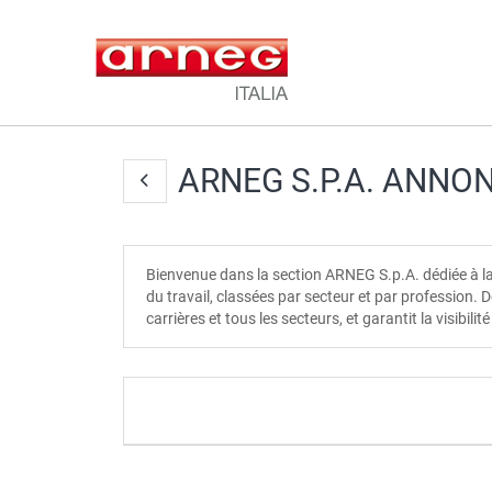
ARNEG S.P.A. ANNO
Bienvenue dans la section ARNEG S.p.A. dédiée à l
du travail, classées par secteur et par profession.
carrières et tous les secteurs, et garantit la visibil