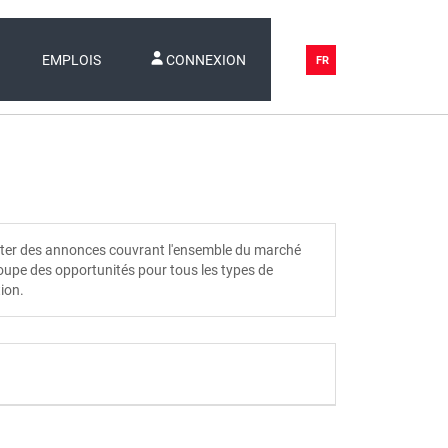
EMPLOIS
CONNEXION
FR
ulter des annonces couvrant l'ensemble du marché
groupe des opportunités pour tous les types de
tion.