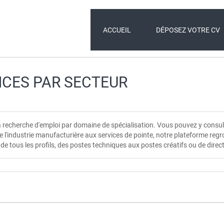
ACCUEIL
DÉPOSEZ VOTRE CV
NCES PAR SECTEUR
a recherche d'emploi par domaine de spécialisation. Vous pouvez y cons
 De l'industrie manufacturière aux services de pointe, notre plateforme re
ité de tous les profils, des postes techniques aux postes créatifs ou de direc